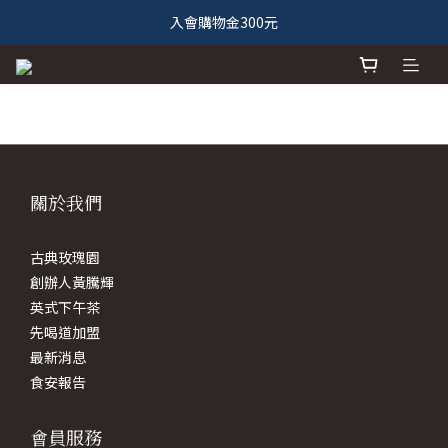
入會購物金300元
關於我們
古典玫瑰園
創辦人黃騰輝
英式下午茶
先喝道加盟
最新消息
食安報告
會員服務