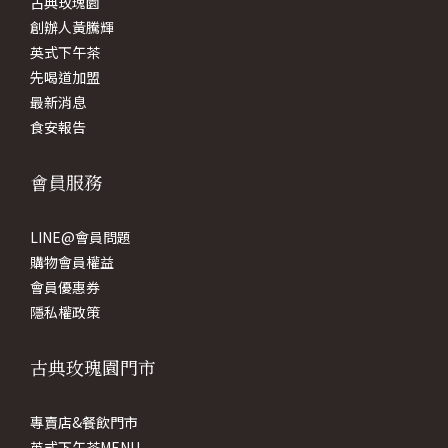
古典玫瑰園
創辦人黃騰輝
英式下午茶
先喝道加盟
最新消息
食安報告
會員服務
LINE@會員問題
購物會員權益
會員優惠券
隱私權政策
古典玫瑰園門市
專賣店&餐飲門市
英式下午茶MENU