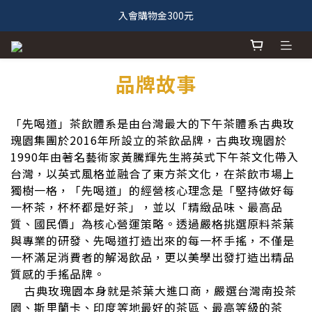
入會購物金300元
品牌故事
「先喝道」茶飲體系是由台灣最大的下午茶體系古典玫
瑰園集團於2016年所設立的茶飲品牌，古典玫瑰園於
1990年由著名藝術家黃騰輝先生將英式下午茶文化帶入
台灣，以英式風格並融合了東方茶文化，在茶飲市場上
獨樹一格，「先喝道」的經營核心理念是「堅持做好每
一杯茶，杯杯都是好茶」，並以「精緻品味、最高品
質、國民價」為核心營運策略。透過嚴格挑選原料茶葉
與專業的研發、先喝道打造出來的每一杯手搖，不僅是
一杯滿足消費者的解渴飲品，更以美學出發打造出精品
質感的手搖品牌。
古典玫瑰園本身就是茶葉大進口商，嚴選台灣南投茶
園、斯里蘭卡、印度等地最好的茶區、最高等級的茶