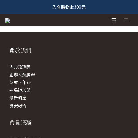
入會購物金300元
關於我們
古典玫瑰園
創辦人黃騰輝
英式下午茶
先喝道加盟
最新消息
食安報告
會員服務