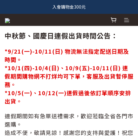
入會購物金300元
中秋節、國慶日連假出貨時間公告：
*9/21(一)-10/11(日) 物流無法指定配送日期及
時間。
*10/1(四)-10/4(日)、10/9(五)-10/11(日) 連
假期間購物網不打烊均可下單，客服及出貨暫停服
務。
*10/5(一)、10/12(一)連假過後依訂單順序安排
出貨。
連假期間如有急單送禮需求，歡迎蒞臨全省各門市
選購。
造成不便，敬請見諒！感謝您的支持與愛護！祝您