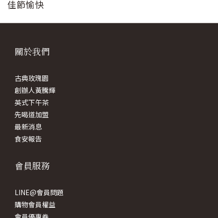
佳節愉快
關於我們
古典玫瑰園
創辦人黃騰輝
英式下午茶
先喝道加盟
最新消息
食安報告
會員服務
LINE@會員問題
購物會員權益
會員優惠券