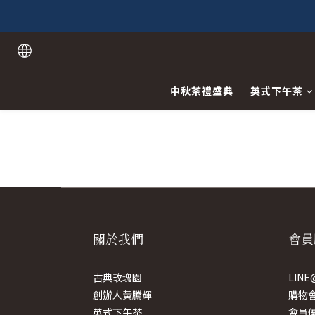
中秋茶禮盛典
英式下午茶
關於我們
會員
古典玫瑰園
LIN
創辦人黃騰輝
購物
英式下午茶
會員