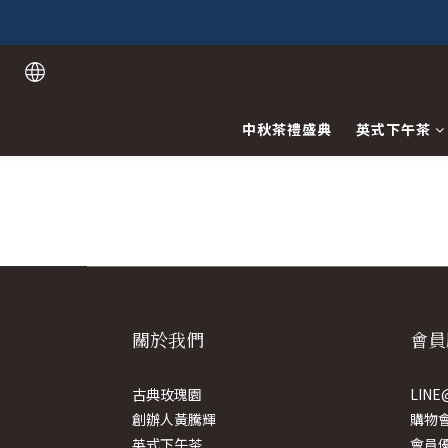
中秋茶禮盛典
英式下午茶
關於我們
會員
古典玫瑰園
LIN
創辦人黃騰輝
購物
英式下午茶
會員