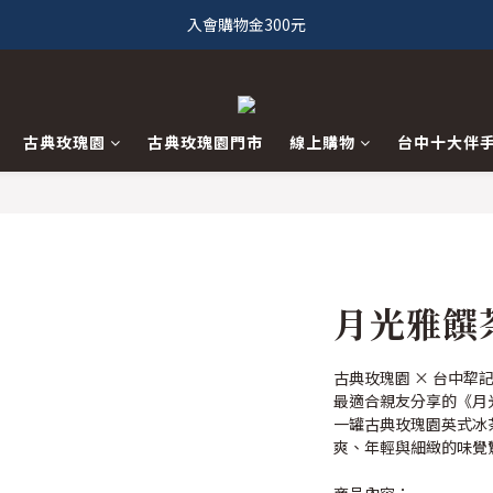
入會購物金300元
古典玫瑰園
古典玫瑰園門市
線上購物
台中十大伴
月光雅饌
古典玫瑰園 × 台中
最適合親友分享的《月
一罐古典玫瑰園英式冰
爽、年輕與細緻的味覺