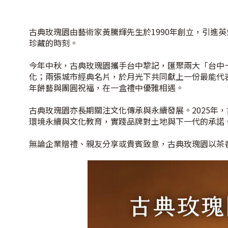
古典玫瑰園由藝術家黃騰輝先生於1990年創立，引
珍藏的時刻。
今年中秋，古典玫瑰園攜手台中犂記，匯聚兩大「台中
化；兩張城市經典名片，於月光下共同獻上一份最能代
年餅藝與團圓祝福，在一盒禮中優雅相遇。
古典玫瑰園亦長期關注文化傳承與永續發展。2025年
環境永續與文化教育，實踐品牌對土地與下一代的承諾
無論企業贈禮、親友分享或貴賓致意，古典玫瑰園以茶