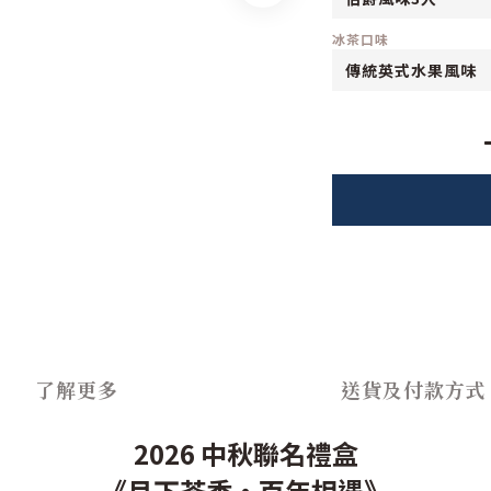
冰茶口味
了解更多
送貨及付款方式
2026 中秋聯名禮盒
《月下茶香・百年相遇》