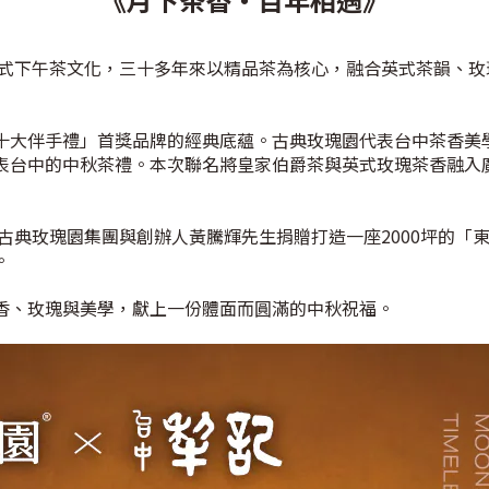
進英式下午茶文化，三十多年來以精品茶為核心，融合英式茶韻、
十大伴手禮」首獎品牌的經典底蘊。古典玫瑰園代表台中茶香美
表台中的中秋茶禮。
本次聯名將皇家伯爵茶與英式玫瑰茶香融入
，古典玫瑰園集團與創辦人黃騰輝先生捐贈打造一座2000坪的
。
香、玫瑰與美學，獻上一份體面而圓滿的中秋祝福。