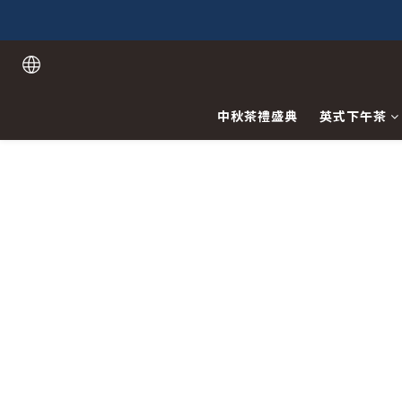
中秋茶禮盛典
英式下午茶