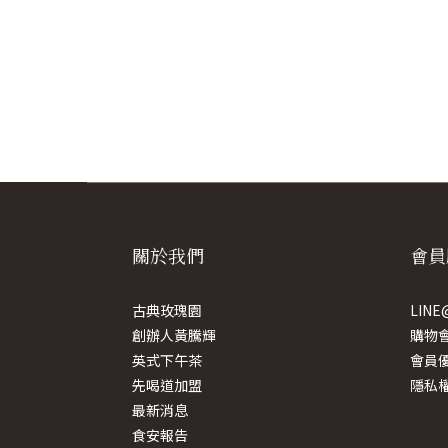
關於我們
會員
古典玫瑰園
LIN
創辦人黃騰輝
購物
英式下午茶
會員
先喝道加盟
隱私
最新消息
食安報告