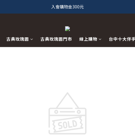
入會購物金300元
古典玫瑰園
古典玫瑰園門市
線上購物
台中十大伴