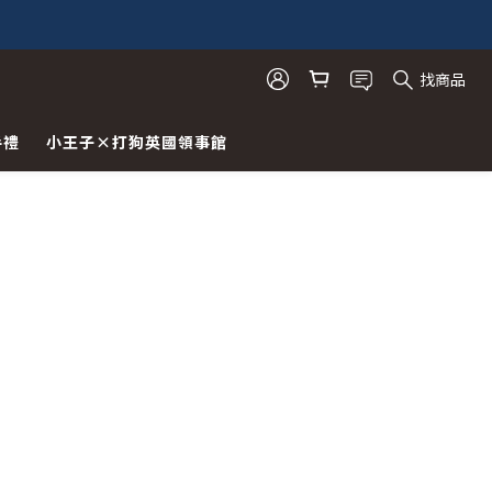
找商品
手禮
小王子×打狗英國領事館